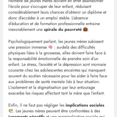
Nombre de jeunes mères doivent en effet abandonner
l’école pour s’occuper de leur enfant, réduisant
considérablement leurs chances d’obtenir un diplôme et
donc d’accéder à un emploi stable. L’absence
d’éducation et de formation professionnelle entraine
inexorablement une
spirale du pauvreté
.
Psychologiquement parlant, les jeunes mères subissent
une pression immense
: au-delà des difficultés
physiques liées à la grossesse, elles doivent faire face à
la responsabilité émotionnelle de prendre soin d’un
enfant. Le stress, l’anxiété et la dépression sont monnaie
courante chez les adolescentes enceintes qui manquent
souvent du soutien nécessaire pour les aider à faire face
aux problèmes de santé mentale liés à leur situation.
L’isolement et la stigmatisation par leur entourage
exacerbe les risques affectant tant la mère que l’enfant.
Enfin, il ne faut pas négliger les
implications sociales
. Les jeunes mères peuvent être confrontées à des
jugements négatifs
et une marginalisation sociale qui