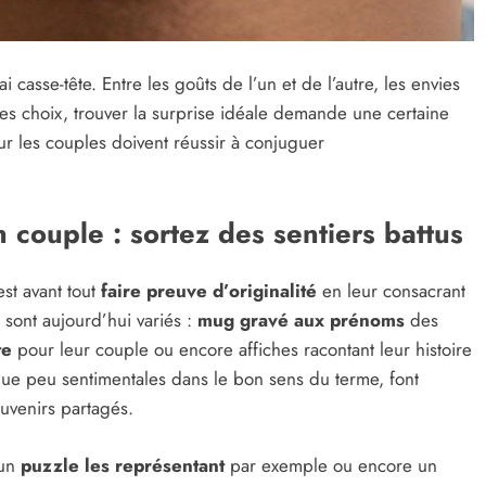
i casse-tête. Entre les goûts de l’un et de l’autre, les envies
 les choix, trouver la surprise idéale demande une certaine
ur les couples doivent réussir à conjuguer
couple : sortez des sentiers battus
st avant tout
faire preuve d’originalité
en leur consacrant
r sont aujourd’hui variés :
mug gravé aux prénoms
des
te
pour leur couple ou encore affiches racontant leur histoire
lque peu sentimentales dans le bon sens du terme, font
ouvenirs partagés.
 un
puzzle les représentant
par exemple ou encore un