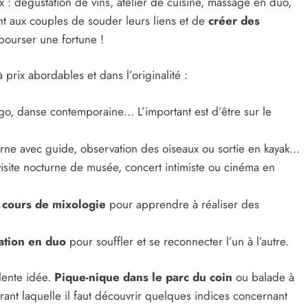
ux : dégustation de vins, atelier de cuisine, massage en duo,
t aux couples de souder leurs liens et de
créer des
bourser une fortune !
rix abordables et dans l’originalité :
ngo, danse contemporaine… L’important est d’être sur le
ne avec guide, observation des oiseaux ou sortie en kayak…
isite nocturne de musée, concert intimiste ou cinéma en
n
cours de mixologie
pour apprendre à réaliser des
ation en duo
pour souffler et se reconnecter l’un à l’autre.
lente idée.
Pique-nique dans le parc du coin
ou balade à
nt laquelle il faut découvrir quelques indices concernant