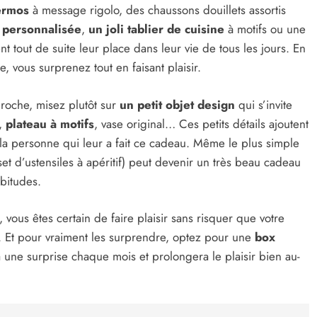
hermos
à message rigolo, des chaussons douillets assortis
é personnalisée
,
un joli tablier de cuisine
à motifs ou une
ent tout de suite leur place dans leur vie de tous les jours. En
 vous surprenez tout en faisant plaisir.
proche, misez plutôt sur
un petit objet design
qui s’invite
é,
plateau à motifs
, vase original… Ces petits détails ajoutent
la personne qui leur a fait ce cadeau. Même le plus simple
et d’ustensiles à apéritif) peut devenir un très beau cadeau
abitudes.
, vous êtes certain de faire plaisir sans risquer que votre
. Et pour vraiment les surprendre, optez pour une
box
a une surprise chaque mois et prolongera le plaisir bien au-