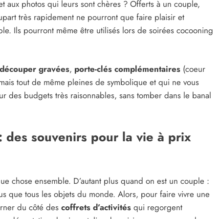
 aux photos qui leurs sont chères ? Offerts à un couple,
part très rapidement ne pourront que faire plaisir et
le. Ils pourront même être utilisés lors de soirées cocooning
 découper gravées
,
porte-clés complémentaires
(coeur
s mais tout de même pleines de symbolique et qui ne vous
ur des budgets très raisonnables, sans tomber dans le banal
 des souvenirs pour la vie à prix
uelque chose ensemble. D’autant plus quand on est un couple :
us que tous les objets du monde. Alors, pour faire vivre une
ourner du côté des
coffrets d’activités
qui regorgent