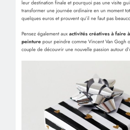
leur destination finale et pourquoi pas une visite gu
transformer une journée ordinaire en un moment tot
quelques euros et prouvent qu’il ne faut pas beauco
Pensez également aux
activités créatives à faire 
peinture
pour peindre comme Vincent Van Gogh ou 
couple de découvrir une nouvelle passion autour d