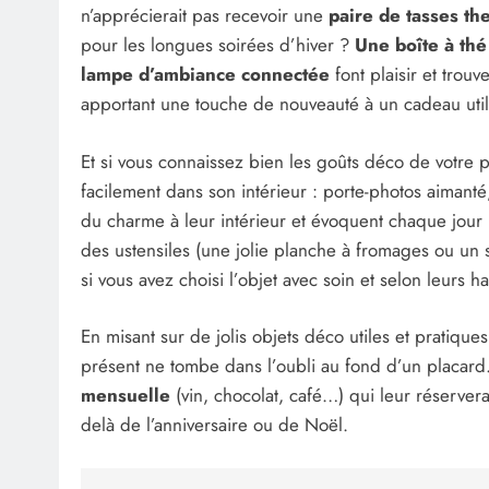
n’apprécierait pas recevoir une
paire de tasses t
pour les longues soirées d’hiver ?
Une boîte à th
lampe d’ambiance connectée
font plaisir et trouv
apportant une touche de nouveauté à un cadeau utile,
Et si vous connaissez bien les goûts déco de votre 
facilement dans son intérieur : porte-photos aimant
du charme à leur intérieur et évoquent chaque jour 
des ustensiles (une jolie planche à fromages ou un s
si vous avez choisi l’objet avec soin et selon leurs h
En misant sur de jolis objets déco utiles et pratiques
présent ne tombe dans l’oubli au fond d’un placard
mensuelle
(vin, chocolat, café…) qui leur réserver
delà de l’anniversaire ou de Noël.