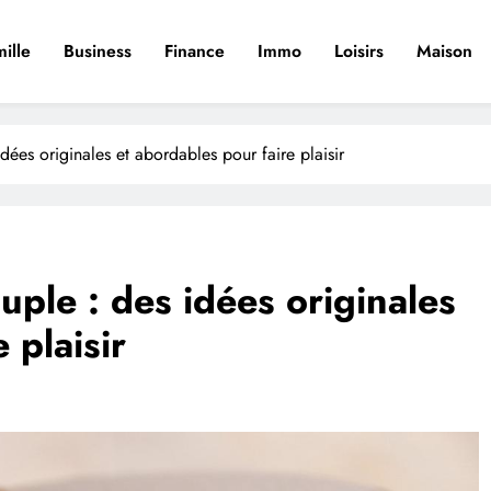
ille
Business
Finance
Immo
Loisirs
Maison
ées originales et abordables pour faire plaisir
ple : des idées originales
 plaisir