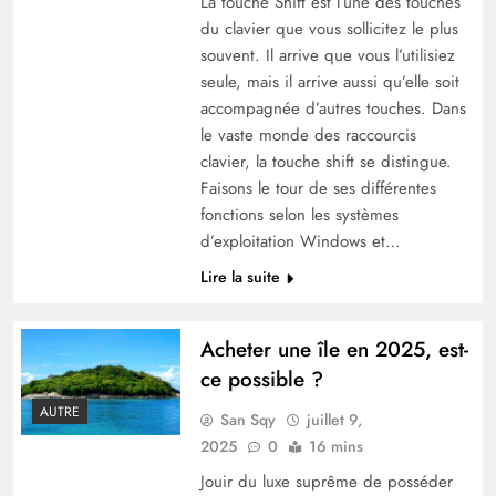
La touche Shift est l’une des touches
du clavier que vous sollicitez le plus
souvent. Il arrive que vous l’utilisiez
seule, mais il arrive aussi qu’elle soit
accompagnée d’autres touches. Dans
le vaste monde des raccourcis
clavier, la touche shift se distingue.
Faisons le tour de ses différentes
fonctions selon les systèmes
d’exploitation Windows et…
Lire la suite
Acheter une île en 2025, est-
ce possible ?
AUTRE
San Sqy
juillet 9,
2025
0
16 mins
Jouir du luxe suprême de posséder