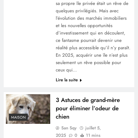
sa propre île privée était un rêve de
quelques privilégiés. Mais avec
l’évolution des marchés immobiliers
et les nouvelles opportunités
d’investissement qui en découlent,
ce fantasme pourrait devenir une
réalité plus accessible qu’il n’y paraît.
En 2025, acquérir une île n’est plus
seulement un rêve possible pour
ceux qui…
Lire la suite
3 Astuces de grand-mère
pour éliminer l’odeur de
chien
MAISON
San Sqy
juillet 5,
2025
0
11 mins