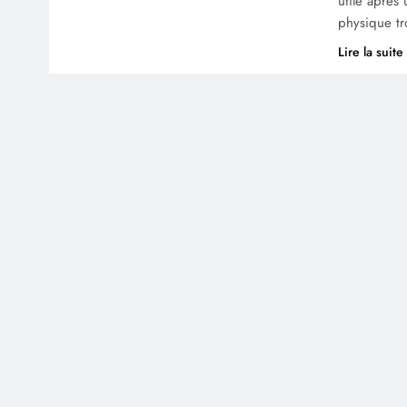
utile après 
physique t
Lire la suite