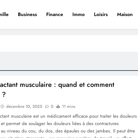
ille
Business
Finance
Immo
Loisirs
Maison
actant musculaire : quand et comment
r ?
décembre 10, 2025
0
11 mins
ctant musculaire est un médicament efficace pour traiter les douleurs
 et permet de soulager les douleurs liées à des contractures
 au niveau du cou, du dos, des épaules ou des jambes. Il peut être