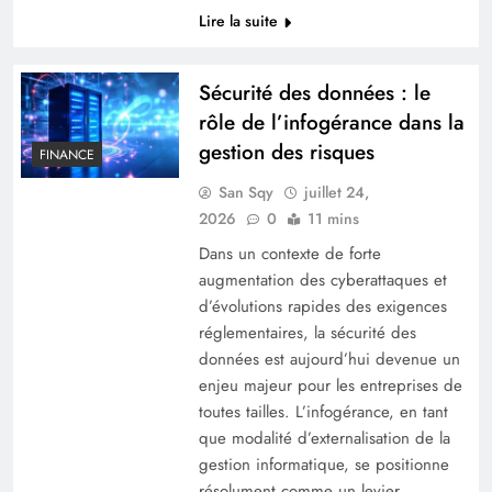
Lire la suite
Sécurité des données : le
rôle de l’infogérance dans la
gestion des risques
FINANCE
San Sqy
juillet 24,
2026
0
11 mins
Les meilleures stratégies pour déterminer
Dans un contexte de forte
augmentation des cyberattaques et
l’emplacement du boîtier fibre dans votre
d’évolutions rapides des exigences
logement
réglementaires, la sécurité des
données est aujourd’hui devenue un
enjeu majeur pour les entreprises de
toutes tailles. L’infogérance, en tant
que modalité d’externalisation de la
gestion informatique, se positionne
résolument comme un levier