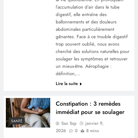
l’accumulation d’air dans le tube
digestif, elle entraîne des
ballonnements et des douleurs
abdominales particulièrement
gênantes. Face à ce trouble digestif
trop souvent oublié, nous avons
cherché des solutions naturelles pour
soulager les symptômes et retrouver
un mieux-être. Aérophagie :
définition,…
Lire la suite
Constipation : 3 remèdes
immédiat pour se soulager
SANTÉ
San Sqy
janvier 9,
2026
0
8 mins