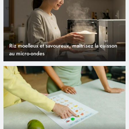
logement
Riz moelleux et savoureux, maîtrisez la cuisson
au micro-ondes