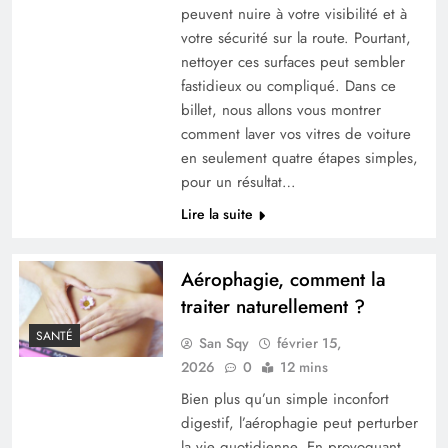
peuvent nuire à votre visibilité et à
votre sécurité sur la route. Pourtant,
nettoyer ces surfaces peut sembler
fastidieux ou compliqué. Dans ce
billet, nous allons vous montrer
comment laver vos vitres de voiture
en seulement quatre étapes simples,
pour un résultat…
Lire la suite
Aérophagie, comment la
traiter naturellement ?
SANTÉ
San Sqy
février 15,
2026
0
12 mins
Bien plus qu’un simple inconfort
digestif, l’aérophagie peut perturber
la vie quotidienne. En provoquant